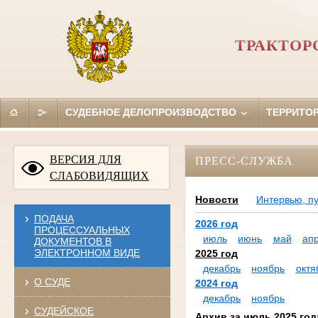
ТРАКТОР
СУДЕБНОЕ ДЕЛОПРОИЗВОДСТВО
ТЕРРИТО
ВЕРСИЯ ДЛЯ
ПРЕСС-СЛУЖБА
СЛАБОВИДЯЩИХ
Новости
Интервью, п
ПОДАЧА
2026 год
ПРОЦЕССУАЛЬНЫХ
июль
июнь
май
ап
ДОКУМЕНТОВ В
ЭЛЕКТРОННОМ ВИДЕ
2025 год
декабрь
ноябрь
октя
О СУДЕ
2024 год
декабрь
ноябрь
СУДЕЙСКОЕ
Архив за июль 2025 год