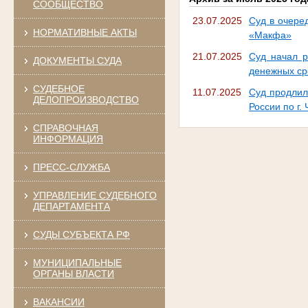
СООБЩЕСТВО
23.07.2025
Суд в очере
НОРМАТИВНЫЕ АКТЫ
«Макфа»
21.07.2025
Суд начал р
ДОКУМЕНТЫ СУДА
денежных ср
СУДЕБНОЕ
11.07.2025
Суд продлил
ДЕЛОПРОИЗВОДСТВО
России по г
СПРАВОЧНАЯ
ИНФОРМАЦИЯ
ПРЕСС-СЛУЖБА
УПРАВЛЕНИЕ СУДЕБНОГО
ДЕПАРТАМЕНТА
СУДЫ СУБЪЕКТА РФ
МУНИЦИПАЛЬНЫЕ
ОРГАНЫ ВЛАСТИ
ВАКАНСИИ