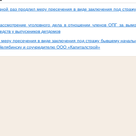
дной раз продлил меру пресечения в виде заключения под стра
ассмотрение уголовного дела в отношении членов ОПГ за вымо
едств у выпускников детдомов
 меру пресечения в виде заключения под стражу бывшему начал
. Челябинску и соучредителю ООО «Капиталстрой»