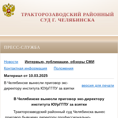
ТРАКТОРОЗАВОДСКИЙ РАЙОННЫЙ
СУД Г. ЧЕЛЯБИНСКА
ПРЕСС-СЛУЖБА
Новости
Интервью, публикации, обзоры СМИ
Контактная информация
Положения
Материал от 10.03.2025
В Челябинске вынесли приговор экс-
версия для печати
директору института ЮУрГГПУ за взятки
В Челябинске вынесли приговор экс-директору
института ЮУрГГПУ за взятки
Тракторозаводский районный суд Челябинска вынес
приговор бывшему директору профессионально-