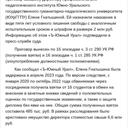
педагогического института Южно-Уральского
государственного гуманитарно-педагогического университета
(ЮУрГГПУ) Елене Гнатышиной. Ей назначили наказание в
виде пяти лет условного лишения свободы с аналогичным
испытательным сроком и штрафом в размере 2 млн руб.
Информацию об этом «Ъ-Южный Урал» подтвердили в
пресс-службе суда.
Приговор вынесен по 16 эпизодам ч. 3 ст. 290 УК РФ
(получение взятки) и 16 эпизодам ч. 1 ст. 285 УК РФ
(злоупотребление должностными полномочиями).
Как сообщал «Ъ-Южный Урал», Елена Гнатышина была
задержана в апреле 2023 года. По версии следствия, с
января 2020 по октябрь 2022 года обвиняемая через
посредников получила взятки от 16 студентов в обмен на
внесение в зачетные книжки сведений о положительных
оценках по государственным экзаменам, а также о защите
диплома без явки на нее. Общая сумма полученных взяток
составила 485 тыс. руб. В рамках расследования было
арестовано имущество директора стоимостью свыше 6,6 млн
руб.