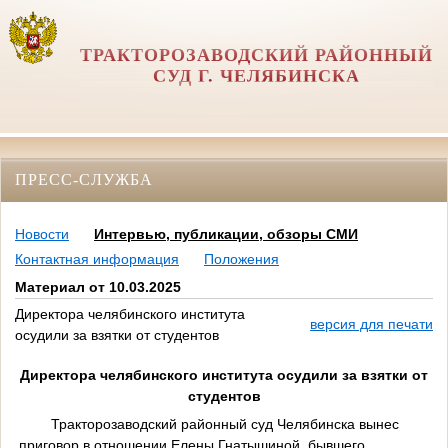
ТРАКТОРОЗАВОДСКИЙ РАЙОННЫЙ
СУД Г. ЧЕЛЯБИНСКА
ПРЕСС-СЛУЖБА
Новости
Интервью, публикации, обзоры СМИ
Контактная информация
Положения
Материал от 10.03.2025
Директора челябинского института
версия для печати
осудили за взятки от студентов
Директора челябинского института осудили за взятки от
студентов
Тракторозаводский районный суд Челябинска вынес
приговор в отношении Елены Гнатышиной, бывшего