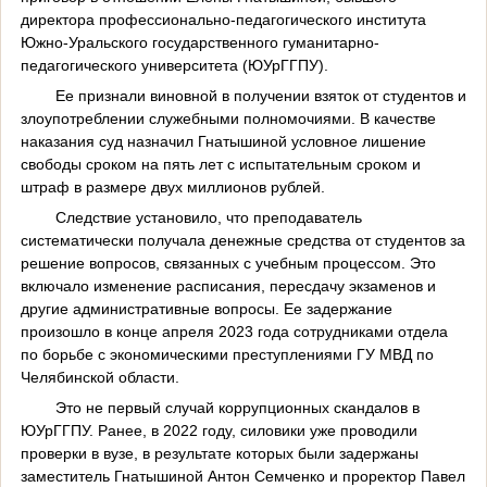
директора профессионально-педагогического института
Южно-Уральского государственного гуманитарно-
педагогического университета (ЮУрГГПУ).
Ее признали виновной в получении взяток от студентов и
злоупотреблении служебными полномочиями. В качестве
наказания суд назначил Гнатышиной условное лишение
свободы сроком на пять лет с испытательным сроком и
штраф в размере двух миллионов рублей.
Следствие установило, что преподаватель
систематически получала денежные средства от студентов за
решение вопросов, связанных с учебным процессом. Это
включало изменение расписания, пересдачу экзаменов и
другие административные вопросы. Ее задержание
произошло в конце апреля 2023 года сотрудниками отдела
по борьбе с экономическими преступлениями ГУ МВД по
Челябинской области.
Это не первый случай коррупционных скандалов в
ЮУрГГПУ. Ранее, в 2022 году, силовики уже проводили
проверки в вузе, в результате которых были задержаны
заместитель Гнатышиной Антон Семченко и проректор Павел