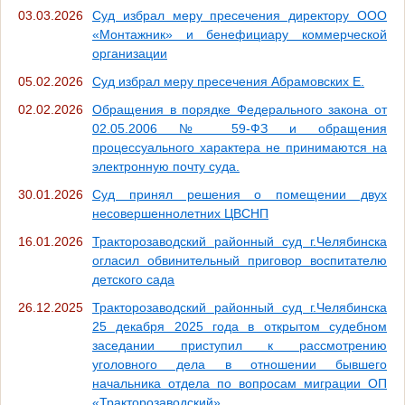
03.03.2026
Суд избрал меру пресечения директору ООО
«Монтажник» и бенефициару коммерческой
организации
05.02.2026
Суд избрал меру пресечения Абрамовских Е.
02.02.2026
Обращения в порядке Федерального закона от
02.05.2006 № 59-ФЗ и обращения
процессуального характера не принимаются на
электронную почту суда.
30.01.2026
Суд принял решения о помещении двух
несовершеннолетних ЦВСНП
16.01.2026
Тракторозаводский районный суд г.Челябинска
огласил обвинительный приговор воспитателю
детского сада
26.12.2025
Тракторозаводский районный суд г.Челябинска
25 декабря 2025 года в открытом судебном
заседании приступил к рассмотрению
уголовного дела в отношении бывшего
начальника отдела по вопросам миграции ОП
«Тракторозаводский».