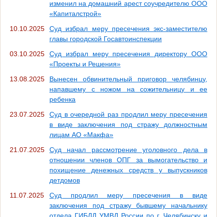
изменил на домашний арест соучредителю ООО
«Капиталстрой»
10.10.2025
Суд избрал меру пресечения экс-заместителю
главы городской Госавтоинспекции
03.10.2025
Суд избрал меру пресечения директору ООО
«Проекты и Решения»
13.08.2025
Вынесен обвинительный приговор челябинцу,
напавшему с ножом на сожительницу и ее
ребенка
23.07.2025
Суд в очередной раз продлил меру пресечения
в виде заключения под стражу должностным
лицам АО «Макфа»
21.07.2025
Суд начал рассмотрение уголовного дела в
отношении членов ОПГ за вымогательство и
похищение денежных средств у выпускников
детдомов
11.07.2025
Суд продлил меру пресечения в виде
заключения под стражу бывшему начальнику
отдела ГИБДД УМВД России по г. Челябинску и