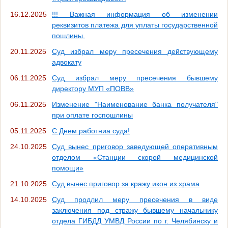
16.12.2025
!!! Важная информация об изменении
реквизитов платежа для уплаты государственной
пошлины.
20.11.2025
Суд избрал меру пресечения действующему
адвокату
06.11.2025
Суд избрал меру пресечения бывшему
директору МУП «ПОВВ»
06.11.2025
Изменение "Наименование банка получателя"
при оплате госпошлины
05.11.2025
С Днем работниа суда!
24.10.2025
Суд вынес приговор заведующей оперативным
отделом «Станции скорой медицинской
помощи»
21.10.2025
Суд вынес приговор за кражу икон из храма
14.10.2025
Суд продлил меру пресечения в виде
заключения под стражу бывшему начальнику
отдела ГИБДД УМВД России по г. Челябинску и