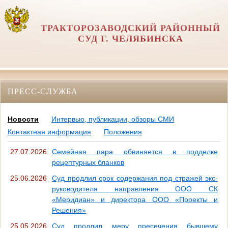
ТРАКТОРОЗАВОДСКИЙ РАЙОННЫЙ
СУД Г. ЧЕЛЯБИНСКА
ПРЕСС-СЛУЖБА
Новости
Интервью, публикации, обзоры СМИ
Контактная информация
Положения
27.07.2026
Семейная пара обвиняется в подделке
рецептурных бланков
25.06.2026
Суд продлил срок содержания под стражей экс-
руководителя направления ООО СК
«Меридиан» и директора ООО «Проекты и
Решения»
25.05.2026
Суд продлил меру пресечения бывшему